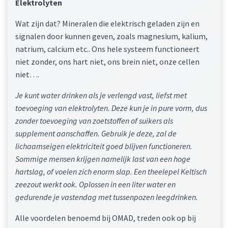
Elektrolyten
Wat zijn dat? Mineralen die elektrisch geladen zijn en
signalen door kunnen geven, zoals magnesium, kalium,
natrium, calcium etc.. Ons hele systeem functioneert
niet zonder, ons hart niet, ons brein niet, onze cellen
niet….
Je kunt water drinken als je verlengd vast, liefst met
toevoeging van elektrolyten. Deze kun je in pure vorm, dus
zonder toevoeging van zoetstoffen of suikers als
supplement aanschaffen. Gebruik je deze, zal de
lichaamseigen elektriciteit goed blijven functioneren.
Sommige mensen krijgen namelijk last van een hoge
hartslag, of voelen zich enorm slap. Een theelepel Keltisch
zeezout werkt ook. Oplossen in een liter water en
gedurende je vastendag met tussenpozen leegdrinken.
Alle voordelen benoemd bij OMAD, treden ook op bij