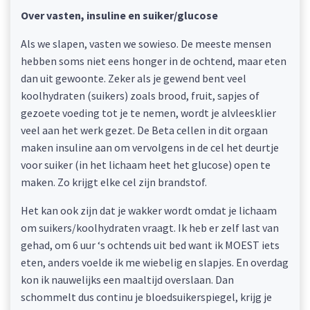
Over vasten, insuline en suiker/glucose
Als we slapen, vasten we sowieso. De meeste mensen
hebben soms niet eens honger in de ochtend, maar eten
dan uit gewoonte. Zeker als je gewend bent veel
koolhydraten (suikers) zoals brood, fruit, sapjes of
gezoete voeding tot je te nemen, wordt je alvleesklier
veel aan het werk gezet. De Beta cellen in dit orgaan
maken insuline aan om vervolgens in de cel het deurtje
voor suiker (in het lichaam heet het glucose) open te
maken. Zo krijgt elke cel zijn brandstof.
Het kan ook zijn dat je wakker wordt omdat je lichaam
om suikers/koolhydraten vraagt. Ik heb er zelf last van
gehad, om 6 uur ‘s ochtends uit bed want ik MOEST iets
eten, anders voelde ik me wiebelig en slapjes. En overdag
kon ik nauwelijks een maaltijd overslaan. Dan
schommelt dus continu je bloedsuikerspiegel, krijg je