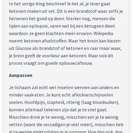
In het vorige blog beschreef ik het al, je lever gaat
ketonen maken uit vet. Dit is een brandstof waar zelfs je
hersenen het goed op doen. Sterker nog, mensen die
lijden aan epilepsie, varen wel bij een ketogeen dieet
waardoor ze geen klachten meer ervaren. Wikipedia
noemt ketonen afvalstoffen. Maar het brein kan kiezen
uit Glucose als brandstof of ketonen en raar maar waar,
je brein geeft de voorkeur aan ketonen. Maar ook dit
proces vraagt om goede opbouw/afbouw.
Aanpassen
Je lichaam zal echt wel moeten wennen aan anders en
minder vaak eten. Je kunt echt afkickverschijnselen
voelen. Hoofdpijn, slapheid, rillerig (laag bloedsuiker),
kunnen allemaal tekenen zijn dat je te snel gaat.
Misschien drink je te weinig, misschien eet je te weinig
vetten (want die verzadigen je veel meer), misschien heb
je te weinig elektrolyten in je systeem. Hoe dan ook, doe