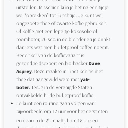
uitstellen. Misschien kun je het na een tijdje
wel “oprekken” tot lunchtijd. Je kunt wel
ongezoete thee of zwarte koffie gebruiken.
Of koffie met een lepeltje kokosolie of
roomboter, 20 sec. in de blender en je drinkt
dan iets wat men bulletproof coffee noemt.
Bedenker van de koffievariant is
gezondheidsexpert en bio-hacker
Dave
Asprey
. Deze maakte in Tibet kennis met
thee dat aangevuld werd met
yak-
boter.
Terug in de Verenigde Staten
ontwikkelde hij de bulletproof koffie.
Je kunt een routine gaan volgen van
bijvoorbeeld om 12 uur voor het eerst eten
e
en daarna de 2
maaltijd om 18 uur en