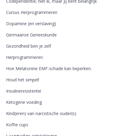
Codependentie; niet ik, maar jij bent belangrijk
Cursus Herprogrammeren
Dopamine (en verslaving)
Germaanse Geneeskunde
Gezondheid ben je zelf
Herprogrammeren
Hoe Melatonine EMF-schade kan beperken.
Houd het simpel!
Insulineresistentie
Ketogene voeding
Kind(eren) van narcistische ouder(s)
Koffie cups
Laaggradige ontstekingen