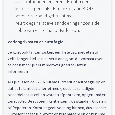
kunt onthouden en leren als dat meer
wordt aangemaakt. Een tekort aan BDNF
wordt in verband gebracht met
neurodegeneratieve aandoeningen zoals de
ziekte van Alzheimer of-Parkinson.
Verlengd vasten en autofagie
Je kunt ook langer vasten, een hele dag niet eten of
zelfs langer. Het is niet verstandig om dit zomaar even
te doen maar je eerst hierover goed te (laten)
informeren.
Als je tussen de 12-16 uur vast, treedt er autofagie op en
dat betekent dat allerlei meuk, oude beschadigde
onderdelen uit cellen worden afgebroken, opgeruimd en
gerecycled. Je systeem kent eigenlijk 2 standen: Groeien
of Repareren. Komt er geen voeding binnen, dus standje
“Groeien” staat uit, wordt er gerepareerd en opgeruimd.