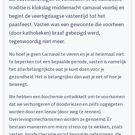
traditie is klokslag middernacht carnaval voorbij en
begint de veertigdaagse vastentijd tot het
paasfeest. Vasten was een gewoonte die voorheen
(door katholieken) braaf gebezigd werd,
tegenwoordig niet meer.
Nu hoef je geen Carnaval te vieren en je al helemaal niet
te beperken tot een bepaalde periode, vasten is namelijk
het allerbelangrijkste wat je kunt doen voor je
gezondheid. Het is belangrijker dan wat je eet of hoe je
beweegt.
We hebben een biochemie ontwikkelt om te voorkomen
dat we verhongeren of doodvriezen en zelfs opgegeten
worden door een leeuw (door weg te rennen).
Overlevingsmechanismen worden ze genoemd. Er
bestaan manieren om micro stress op te wekken, zoals
vasten, koude therapie en/of bepaalde oefeningen, die