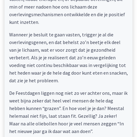
min of meer nadoen hoe ons lichaam deze
overlevingsmechanismen ontwikkelde en die je positief
kunt inzetten.
Wanneer je besluit te gaan vasten, trigger je al die
overlevingsgenen, en dat behelst zo’n beetje elk deel
van je lichaam, wat er voor zorgt dat je gezondheid
verbetert. Als je je realiseert dat zo’n eeuw geleden
voeding niet continu beschikbaar was in vergelijking tot
het heden waar je de hele dag door kunt eten en snacken,
dat zie je het probleem.
De Feestdagen liggen nog niet zo ver achter ons, maar ik
weet bijna zeker dat heel veel mensen de hele dag
hebben kunnen “grazen”. En hoe voel je je dan? Meestal
helemaal niet fijn, laat staan fit. Gezellig? Ja zeker!
Maar na alle oliebollen hoor je veel mensen zeggen “In
het nieuwe jaar ga ik daar wat aan doen”.