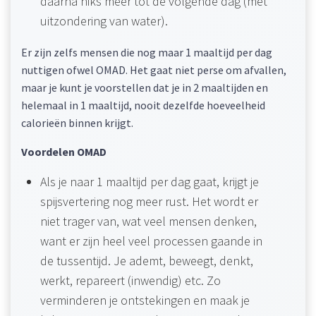
daarna niks meer tot de volgende dag (met
uitzondering van water).
Er zijn zelfs mensen die nog maar 1 maaltijd per dag
nuttigen ofwel OMAD. Het gaat niet perse om afvallen,
maar je kunt je voorstellen dat je in 2 maaltijden en
helemaal in 1 maaltijd, nooit dezelfde hoeveelheid
calorieën binnen krijgt.
Voordelen OMAD
Als je naar 1 maaltijd per dag gaat, krijgt je
spijsvertering nog meer rust. Het wordt er
niet trager van, wat veel mensen denken,
want er zijn heel veel processen gaande in
de tussentijd. Je ademt, beweegt, denkt,
werkt, repareert (inwendig) etc. Zo
verminderen je ontstekingen en maak je