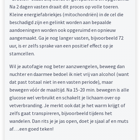
Na 2 dagen vasten draait dit proces op volle toeren.
Kleine energiefabriekjes (mitochondriën) in de cel die
beschadigd zijn en gelinkt worden aan bepaalde
aandoeningen worden ook opgeruimd en opnieuw
aangemaakt. Ga je nog langer vasten, bijvoorbeeld 72
uur, is er zelfs sprake van een positief effect op je
stamcellen.
Wil je autofagie nog beter aanzwengelen, beweeg dan
nuchter en daarmee bedoel ik niet vrij van alcohol (want
dat past totaal niet in een vasten periode), maar
bewegen vóór de maaltijd. Na 15-20 min. bewegen is alle
glucose wel verbruikt en schakelt je lichaam over op
vetverbranding. Je merkt ook dat je het warm krijgt of
zelfs gaat transpireren, bijvoorbeeld tijdens het
wandelen. Dan rits je je jas open, doet je sjaal af en muts
af….een goed teken!