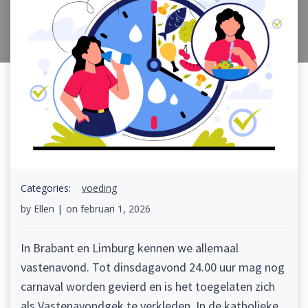
Categories:
voeding
by
Ellen
|
on
februari 1, 2026
In Brabant en Limburg kennen we allemaal
vastenavond. Tot dinsdagavond 24.00 uur mag nog
carnaval worden gevierd en is het toegelaten zich
als Vastenavondgek te verkleden. In de katholieke