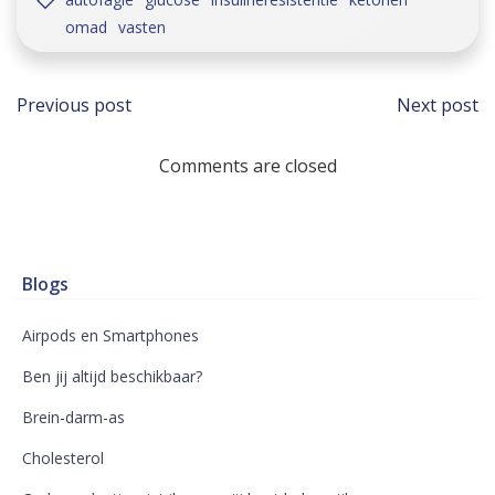
omad
vasten
Bericht
Beri
Previous post
Next post
navigatie
navi
Comments are closed
Blogs
Airpods en Smartphones
Ben jij altijd beschikbaar?
Brein-darm-as
Cholesterol