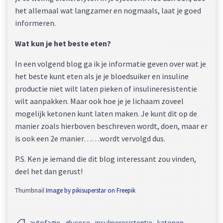
het allemaal wat langzamer en nogmaals, laat je goed
informeren.
Wat kun je het beste eten?
In een volgend blog ga ik je informatie geven over wat je
het beste kunt eten als je je bloedsuiker en insuline
productie niet wilt laten pieken of insulineresistentie
wilt aanpakken. Maar ook hoe je je lichaam zoveel
mogelijk ketonen kunt laten maken. Je kunt dit op de
manier zoals hierboven beschreven wordt, doen, maar er
is ook een 2e manier……wordt vervolgd dus.
P.S. Ken je iemand die dit blog interessant zou vinden,
deel het dan gerust!
Thumbnail
Image by pikisuperstar on Freepik
autofagie
glucose
insulineresistentie
ketonen