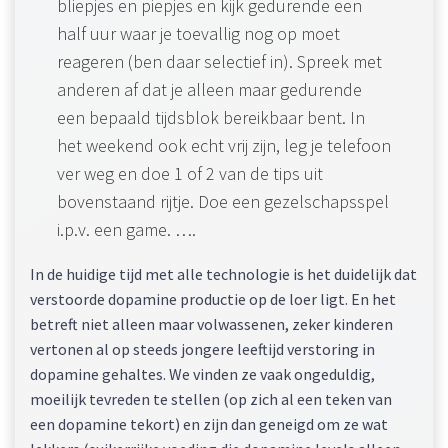
bliepjes en piepjes en kijk gedurende een
half uur waar je toevallig nog op moet
reageren (ben daar selectief in). Spreek met
anderen af dat je alleen maar gedurende
een bepaald tijdsblok bereikbaar bent. In
het weekend ook echt vrij zijn, leg je telefoon
ver weg en doe 1 of 2 van de tips uit
bovenstaand rijtje. Doe een gezelschapsspel
i.p.v. een game. ….
In de huidige tijd met alle technologie is het duidelijk dat
verstoorde dopamine productie op de loer ligt. En het
betreft niet alleen maar volwassenen, zeker kinderen
vertonen al op steeds jongere leeftijd verstoring in
dopamine gehaltes. We vinden ze vaak ongeduldig,
moeilijk tevreden te stellen (op zich al een teken van
een dopamine tekort) en zijn dan geneigd om ze wat