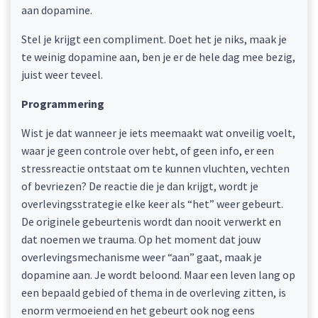
aan dopamine.
Stel je krijgt een compliment. Doet het je niks, maak je
te weinig dopamine aan, ben je er de hele dag mee bezig,
juist weer teveel.
Programmering
Wist je dat wanneer je iets meemaakt wat onveilig voelt,
waar je geen controle over hebt, of geen info, er een
stressreactie ontstaat om te kunnen vluchten, vechten
of bevriezen? De reactie die je dan krijgt, wordt je
overlevingsstrategie elke keer als “het” weer gebeurt.
De originele gebeurtenis wordt dan nooit verwerkt en
dat noemen we trauma. Op het moment dat jouw
overlevingsmechanisme weer “aan” gaat, maak je
dopamine aan. Je wordt beloond. Maar een leven lang op
een bepaald gebied of thema in de overleving zitten, is
enorm vermoeiend en het gebeurt ook nog eens