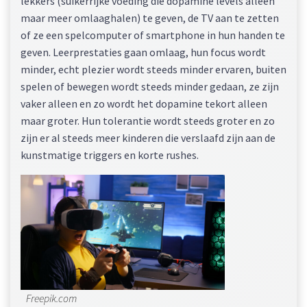
lekkers (suikerrijke voeding die dopamine levels alleen
maar meer omlaaghalen) te geven, de TV aan te zetten
of ze een spelcomputer of smartphone in hun handen te
geven. Leerprestaties gaan omlaag, hun focus wordt
minder, echt plezier wordt steeds minder ervaren, buiten
spelen of bewegen wordt steeds minder gedaan, ze zijn
vaker alleen en zo wordt het dopamine tekort alleen
maar groter. Hun tolerantie wordt steeds groter en zo
zijn er al steeds meer kinderen die verslaafd zijn aan de
kunstmatige triggers en korte rushes.
Freepik.com