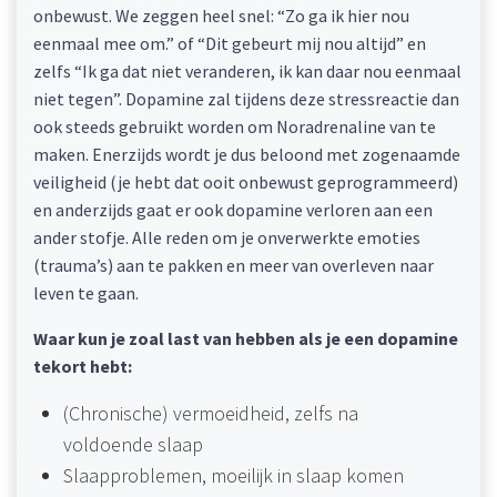
onbewust. We zeggen heel snel: “Zo ga ik hier nou
eenmaal mee om.” of “Dit gebeurt mij nou altijd” en
zelfs “Ik ga dat niet veranderen, ik kan daar nou eenmaal
niet tegen”. Dopamine zal tijdens deze stressreactie dan
ook steeds gebruikt worden om Noradrenaline van te
maken. Enerzijds wordt je dus beloond met zogenaamde
veiligheid (je hebt dat ooit onbewust geprogrammeerd)
en anderzijds gaat er ook dopamine verloren aan een
ander stofje. Alle reden om je onverwerkte emoties
(trauma’s) aan te pakken en meer van overleven naar
leven te gaan.
Waar kun je zoal last van hebben als je een dopamine
tekort hebt:
(Chronische) vermoeidheid, zelfs na
voldoende slaap
Slaapproblemen, moeilijk in slaap komen