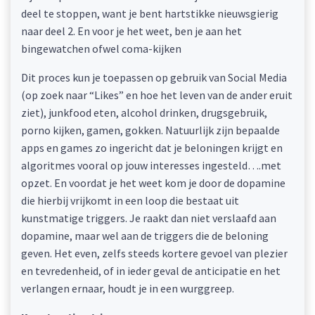
deel te stoppen, want je bent hartstikke nieuwsgierig
naar deel 2. En voor je het weet, ben je aan het
bingewatchen ofwel coma-kijken
Dit proces kun je toepassen op gebruik van Social Media
(op zoek naar “Likes” en hoe het leven van de ander eruit
ziet), junkfood eten, alcohol drinken, drugsgebruik,
porno kijken, gamen, gokken. Natuurlijk zijn bepaalde
apps en games zo ingericht dat je beloningen krijgt en
algoritmes vooral op jouw interesses ingesteld….met
opzet. En voordat je het weet kom je door de dopamine
die hierbij vrijkomt in een loop die bestaat uit
kunstmatige triggers. Je raakt dan niet verslaafd aan
dopamine, maar wel aan de triggers die de beloning
geven. Het even, zelfs steeds kortere gevoel van plezier
en tevredenheid, of in ieder geval de anticipatie en het
verlangen ernaar, houdt je in een wurggreep.