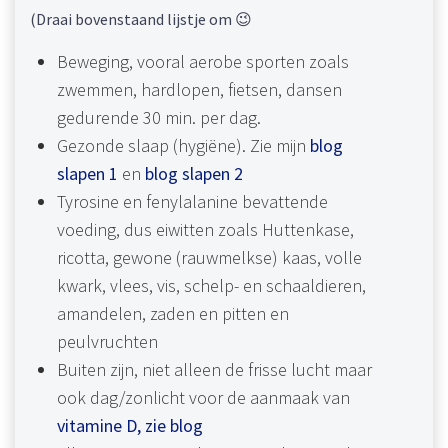
(Draai bovenstaand lijstje om 😉
Beweging, vooral aerobe sporten zoals
zwemmen, hardlopen, fietsen, dansen
gedurende 30 min. per dag.
Gezonde slaap (hygiëne). Zie mijn
blog
slapen 1
en
blog slapen 2
Tyrosine en fenylalanine bevattende
voeding, dus eiwitten zoals Huttenkase,
ricotta, gewone (rauwmelkse) kaas, volle
kwark, vlees, vis, schelp- en schaaldieren,
amandelen, zaden en pitten en
peulvruchten
Buiten zijn, niet alleen de frisse lucht maar
ook dag/zonlicht voor de aanmaak van
vitamine D, zie blog