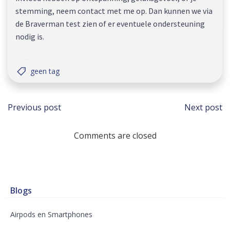
stemming, neem contact met me op. Dan kunnen we via
de Braverman test zien of er eventuele ondersteuning
nodig is.
geen tag
Bericht
Beri
Previous post
Next post
navigatie
navi
Comments are closed
Blogs
Airpods en Smartphones