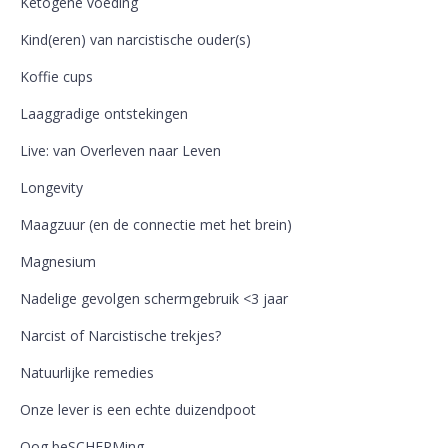
Ketogene voeding
Kind(eren) van narcistische ouder(s)
Koffie cups
Laaggradige ontstekingen
Live: van Overleven naar Leven
Longevity
Maagzuur (en de connectie met het brein)
Magnesium
Nadelige gevolgen schermgebruik <3 jaar
Narcist of Narcistische trekjes?
Natuurlijke remedies
Onze lever is een echte duizendpoot
Oog beSCHERMing