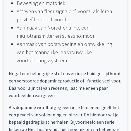
Beweging en motoriek
Afgeven van “leer-signalen”, vooral als leren
positief beloond wordt
Aanmaak van Noradrenaline, een
neurotransmitter en stresshormoon
Aanmaak van borstvoeding en ontwikkeling
van het mannelijke- en vrouwelijke
voortplantingssysteem
Nogal een belangrijke stof dus en in de huidige tijd komt
een verstoorde dopamineproductie of -functie veel voor.
Daarvoor zijn tal van redenen, laat me er een paar
voorbeelden van geven.
Als dopamine wordt afgegeven in je hersenen, geeft het
een gevoel van voldoening en plezier. En hierdoor wil je
bepaald gedrag juist herhalen. Bijvoorbeeld een serie
kijken op Netflix. Je vindt het moeilijk om na het eerste