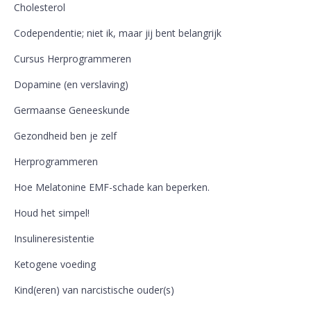
Cholesterol
Codependentie; niet ik, maar jij bent belangrijk
Cursus Herprogrammeren
Dopamine (en verslaving)
Germaanse Geneeskunde
Gezondheid ben je zelf
Herprogrammeren
Hoe Melatonine EMF-schade kan beperken.
Houd het simpel!
Insulineresistentie
Ketogene voeding
Kind(eren) van narcistische ouder(s)