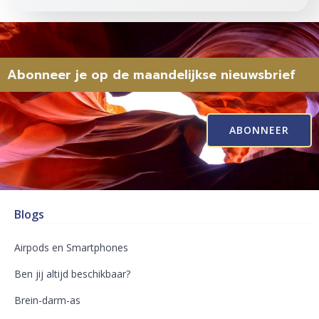
Abonneer je op de maandelijkse nieuwsbrief
ABONNEER
Blogs
Airpods en Smartphones
Ben jij altijd beschikbaar?
Brein-darm-as