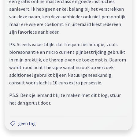
een gratis online masterclass en goede instructies
aanlevert. Ik heb geen enkel belang bij het verstrekken
van deze naam, ken deze aanbieder ook niet persoonlijk,
maar ere wie ere toekomt. En uiteraard kiest iedereen
zijn favoriete aanbieder.
P.S. Steeds vaker blijkt dat frequentietherapie, zoals
bioresonantie en micro current pijnbestrijding gebruikt
in mijn praktijk, de therapie van de toekomst is. Daarom
wordt rood licht therapie vanaf nu ook op verzoek
additioneel gebruikt bij een Natuurgeneeskundig
consult voor slechts 10 euro extra per sessie.
P.S.S. Denk je iemand blij te maken met dit blog, stuur
het dan gerust door.
geen tag