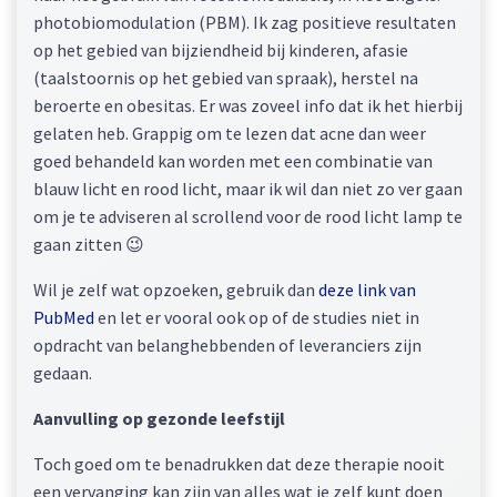
photobiomodulation (PBM). Ik zag positieve resultaten
op het gebied van bijziendheid bij kinderen, afasie
(taalstoornis op het gebied van spraak), herstel na
beroerte en obesitas. Er was zoveel info dat ik het hierbij
gelaten heb. Grappig om te lezen dat acne dan weer
goed behandeld kan worden met een combinatie van
blauw licht en rood licht, maar ik wil dan niet zo ver gaan
om je te adviseren al scrollend voor de rood licht lamp te
gaan zitten 😉
Wil je zelf wat opzoeken, gebruik dan
deze link van
PubMed
en let er vooral ook op of de studies niet in
opdracht van belanghebbenden of leveranciers zijn
gedaan.
Aanvulling op gezonde leefstijl
Toch goed om te benadrukken dat deze therapie nooit
een vervanging kan zijn van alles wat je zelf kunt doen