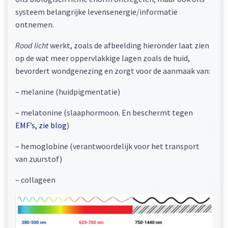
systeem belangrijke levensenergie/informatie
ontnemen.
Rood licht
werkt, zoals de afbeelding hieronder laat zien
op de wat meer oppervlakkige lagen zoals de huid,
bevordert wondgenezing en zorgt voor de aanmaak van:
– melanine (huidpigmentatie)
– melatonine (slaaphormoon. En beschermt tegen
EMF’s, zie blog
)
– hemoglobine (verantwoordelijk voor het transport
van zuurstof)
– collageen