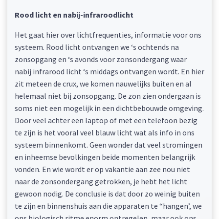
Rood licht en nabij-infraroodlicht
Het gaat hier over lichtfrequenties, informatie voor ons
systeem. Rood licht ontvangen we ‘s ochtends na
zonsopgang en ‘s avonds voor zonsondergang waar
nabij infrarood licht ‘s middags ontvangen wordt. En hier
zit meteen de crux, we komen nauwelijks buiten en al
helemaal niet bij zonsopgang. De zon zien ondergaan is
soms niet een mogelijk in een dichtbebouwde omgeving.
Door veel achter een laptop of met een telefoon bezig
te zijn is het vooral veel blauw licht wat als info in ons
systeem binnenkomt. Geen wonder dat veel stromingen
en inheemse bevolkingen beide momenten belangrijk
vonden. En wie wordt er op vakantie aan zee nou niet
naar de zonsondergang getrokken, je hebt het licht
gewoon nodig. De conclusie is dat door zo weinig buiten
te zijn en binnenshuis aan die apparaten te “hangen’, we
ons biologisch ritme enorm ontregelen, maar ook ons