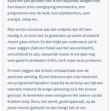
Bijna een jaar geleden heb ik een apparaat aangeschaft.
Een waarin alles voorgeprogrammeerd is, een
programma voor de huid, voor pijnklachten, voor
energie, slaap etc.
Mijn eerste conclusie was dat ondanks dat dit heel
handig is, ik toch niet zo goed wist op welke afstand ik
moest gaan zitten. En dat blijkt per onderwerp zal ik
maar zeggen (heb een hekel aan het woord klacht),
verschillend te zijn, natuurlijk moest ik me daar nog
even goed in verdiepen. Enfin, toch maar eens proberen.
Ik moet zeggen dat ik best verbaasd was over de
positieve werking. Bij een blessure aan mijn hand met
een progressief karakter (waarbij na verloop van tijd een
operatie meestal de enige oplossing is) is het proces
gestopt. Ik bemerkte meer energie en het leek er op dat
ik beter sliep. Mooi, het werkt, goed apparaat, op de
juiste manier gebruikt en dan hangt het af van