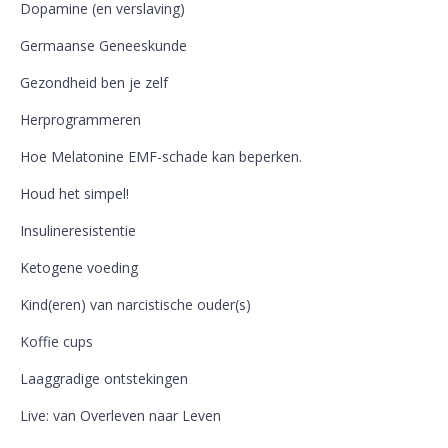
Dopamine (en verslaving)
Germaanse Geneeskunde
Gezondheid ben je zelf
Herprogrammeren
Hoe Melatonine EMF-schade kan beperken.
Houd het simpel!
Insulineresistentie
Ketogene voeding
Kind(eren) van narcistische ouder(s)
Koffie cups
Laaggradige ontstekingen
Live: van Overleven naar Leven