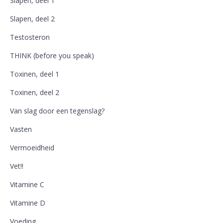
Slapen, deel 1
Slapen, deel 2
Testosteron
THINK (before you speak)
Toxinen, deel 1
Toxinen, deel 2
Van slag door een tegenslag?
Vasten
Vermoeidheid
Vet!!
Vitamine C
Vitamine D
Voeding