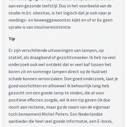
aan een gezonde leefstijl. Dus in het voorbeeld van de
studie m.b.t. obesitas, is het logisch dat je ook naar je
voedings- en beweeggewoontes kijkt en of er bv. geen
sprake is van insulineresistentie.
Tip
Er zijn verschillende uitvoeringen van lampen, op
statief, als draagband of gezichtsmasker. Ik heb na veel
onderzoek ook wel ontdekt dat er veel kaf tussen het
koren zit en sommige lampen direct op de huid wel
schade kunnen veroorzaken. Doe goed onderzoek, laat je
goed voorlichten en alhoewel ik behoorlijk lang heb
gezocht om een goede lamp te vinden, die al voor
positieve effecten zorgde, wil ik een tip geven (ik doe
nooit aan reclame, maar ga de naam van de eigenaar
toch benoemen) Michel Peters. Een Nederlandse
aanbieder die heel veel goede informatie, een E-book,