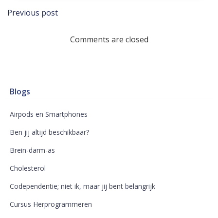
Bericht
Previous post
navigatie
Comments are closed
Blogs
Airpods en Smartphones
Ben jij altijd beschikbaar?
Brein-darm-as
Cholesterol
Codependentie; niet ik, maar jij bent belangrijk
Cursus Herprogrammeren