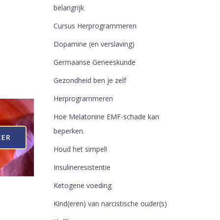
belangrijk
Cursus Herprogrammeren
Dopamine (en verslaving)
Germaanse Geneeskunde
Gezondheid ben je zelf
Herprogrammeren
Hoe Melatonine EMF-schade kan
beperken.
EER
Houd het simpel!
Insulineresistentie
Ketogene voeding
Kind(eren) van narcistische ouder(s)