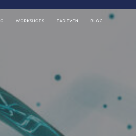
NG
WORKSHOPS
TARIEVEN
BLOG