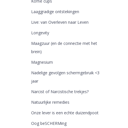
Koffie cups
Laaggradige ontstekingen
Live: van Overleven naar Leven
Longevity
Maagzuur (en de connectie met het
brein)
Magnesium
Nadelige gevolgen schermgebruik <3
jaar
Narcist of Narcistische trekjes?
Natuurlijke remedies
Onze lever is een echte duizendpoot
Oog beSCHERMing