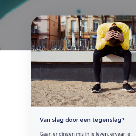
Van slag door een tegenslag?
Gaan er dingen mis in je leven, ervaar je