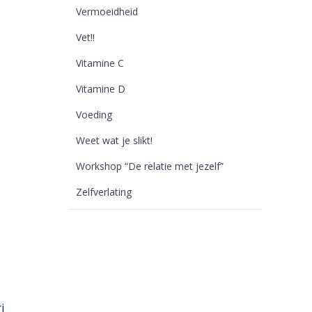
Vermoeidheid
Vet!!
Vitamine C
Vitamine D
Voeding
Weet wat je slikt!
Workshop “De relatie met jezelf”
Zelfverlating
i