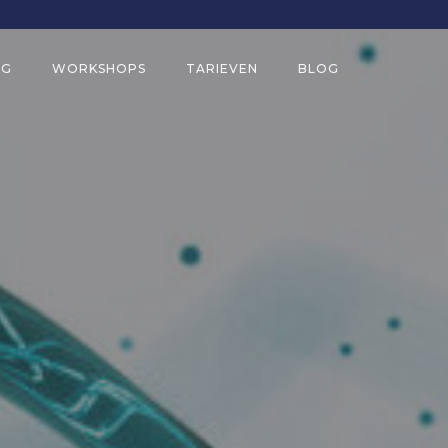
NG
WORKSHOPS
TARIEVEN
BLOG