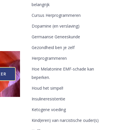
belangrijk
Cursus Herprogrammeren
Dopamine (en verslaving)
Germaanse Geneeskunde
Gezondheid ben je zelf
Herprogrammeren
Hoe Melatonine EMF-schade kan
EER
beperken.
Houd het simpel!
Insulineresistentie
Ketogene voeding
Kind(eren) van narcistische ouder(s)