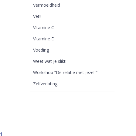
Vermoeidheid
Vet!!
Vitamine C
Vitamine D
Voeding
Weet wat je slikt!
Workshop “De relatie met jezelf”
Zelfverlating
i