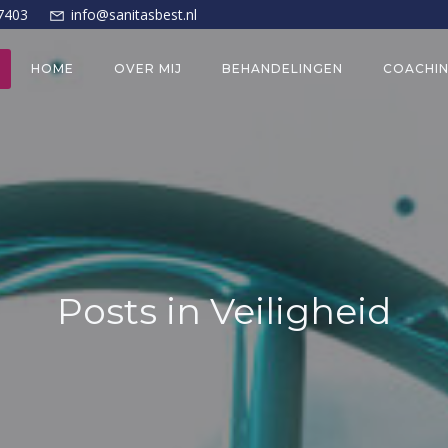
7403
info@sanitasbest.nl
HOME
OVER MIJ
BEHANDELINGEN
COACHI
Posts in Veiligheid