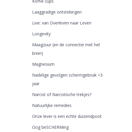
Koffie cups
Laaggradige ontstekingen
Live: van Overleven naar Leven
Longevity
Maagzuur (en de connectie met het
brein)
Magnesium
Nadelige gevolgen schermgebruik <3
jaar
Narcist of Narcistische trekjes?
Natuurlijke remedies
Onze lever is een echte duizendpoot
Oog beSCHERMing