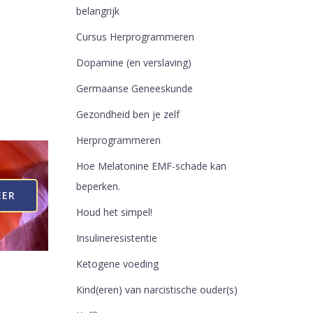
belangrijk
Cursus Herprogrammeren
Dopamine (en verslaving)
Germaanse Geneeskunde
Gezondheid ben je zelf
Herprogrammeren
Hoe Melatonine EMF-schade kan
beperken.
EER
Houd het simpel!
Insulineresistentie
Ketogene voeding
Kind(eren) van narcistische ouder(s)