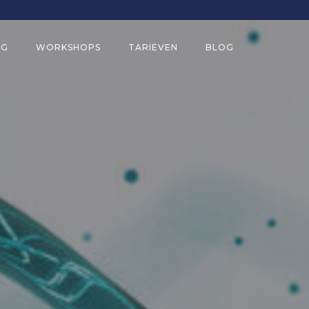
NG
WORKSHOPS
TARIEVEN
BLOG