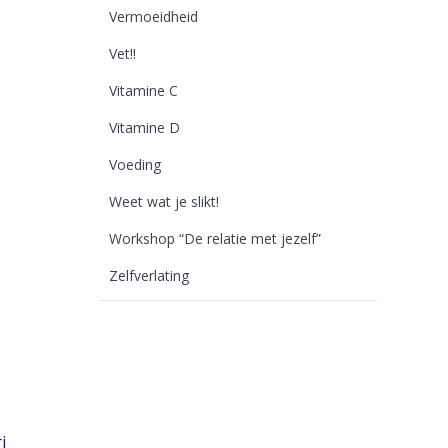
Vermoeidheid
Vet!!
Vitamine C
Vitamine D
Voeding
Weet wat je slikt!
Workshop “De relatie met jezelf”
Zelfverlating
i