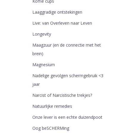
Koffie cups
Laaggradige ontstekingen
Live: van Overleven naar Leven
Longevity
Maagzuur (en de connectie met het
brein)
Magnesium
Nadelige gevolgen schermgebruik <3
jaar
Narcist of Narcistische trekjes?
Natuurlijke remedies
Onze lever is een echte duizendpoot
Oog beSCHERMing