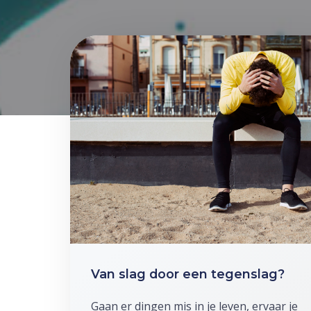
Van slag door een tegenslag?
Gaan er dingen mis in je leven, ervaar je