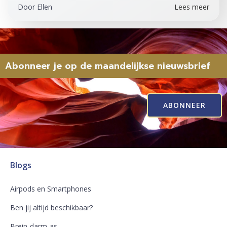
Door
Ellen
Lees meer
Abonneer je op de maandelijkse nieuwsbrief
ABONNEER
Blogs
Airpods en Smartphones
Ben jij altijd beschikbaar?
Brein-darm-as