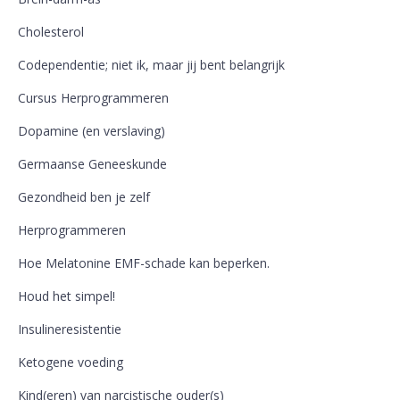
Cholesterol
Codependentie; niet ik, maar jij bent belangrijk
Cursus Herprogrammeren
Dopamine (en verslaving)
Germaanse Geneeskunde
Gezondheid ben je zelf
Herprogrammeren
Hoe Melatonine EMF-schade kan beperken.
Houd het simpel!
Insulineresistentie
Ketogene voeding
Kind(eren) van narcistische ouder(s)