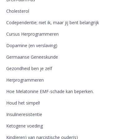
Cholesterol
Codependentie; niet ik, maar jij bent belangrijk
Cursus Herprogrammeren
Dopamine (en verslaving)
Germaanse Geneeskunde
Gezondheid ben je zelf
Herprogrammeren
Hoe Melatonine EMF-schade kan beperken.
Houd het simpel!
Insulineresistentie
Ketogene voeding
Kind(eren) van narcistische ouder(s)