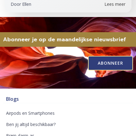
Door
Ellen
Lees meer
Abonneer je op de maandelijkse nieuwsbrief
ABONNEER
Blogs
Airpods en Smartphones
Ben jij altijd beschikbaar?
Brein-darm-as