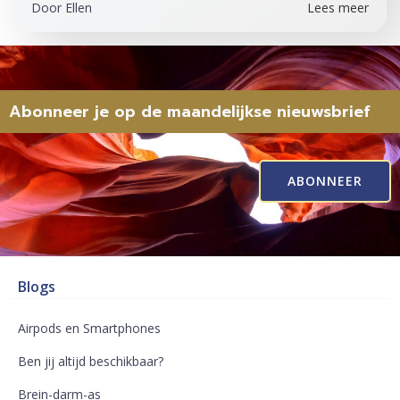
Door
Ellen
Lees meer
Abonneer je op de maandelijkse nieuwsbrief
ABONNEER
Blogs
Airpods en Smartphones
Ben jij altijd beschikbaar?
Brein-darm-as