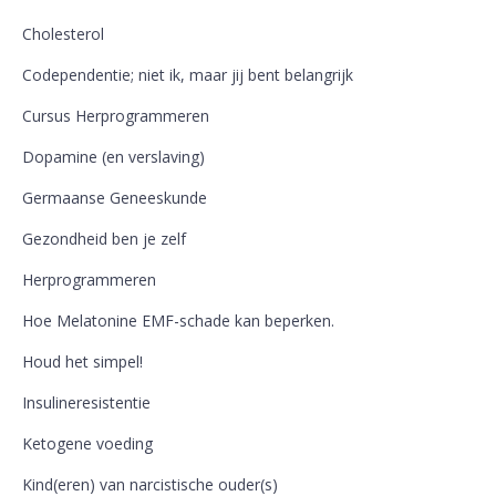
Cholesterol
Codependentie; niet ik, maar jij bent belangrijk
Cursus Herprogrammeren
Dopamine (en verslaving)
Germaanse Geneeskunde
Gezondheid ben je zelf
Herprogrammeren
Hoe Melatonine EMF-schade kan beperken.
Houd het simpel!
Insulineresistentie
Ketogene voeding
Kind(eren) van narcistische ouder(s)