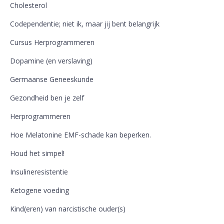
Cholesterol
Codependentie; niet ik, maar jij bent belangrijk
Cursus Herprogrammeren
Dopamine (en verslaving)
Germaanse Geneeskunde
Gezondheid ben je zelf
Herprogrammeren
Hoe Melatonine EMF-schade kan beperken.
Houd het simpel!
Insulineresistentie
Ketogene voeding
Kind(eren) van narcistische ouder(s)