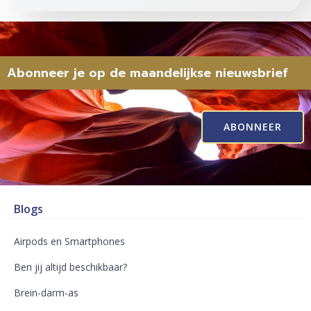
Abonneer je op de maandelijkse nieuwsbrief
ABONNEER
Blogs
Airpods en Smartphones
Ben jij altijd beschikbaar?
Brein-darm-as