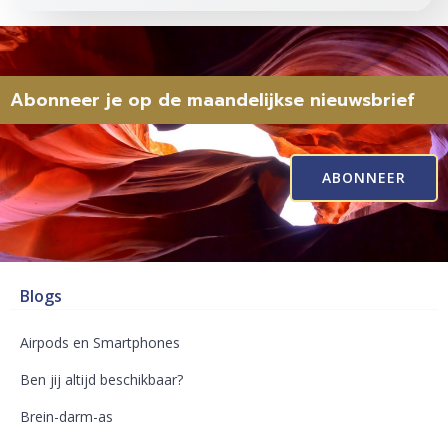
Abonneer je op de maandelijkse nieuwsbrief
ABONNEER
Blogs
Airpods en Smartphones
Ben jij altijd beschikbaar?
Brein-darm-as