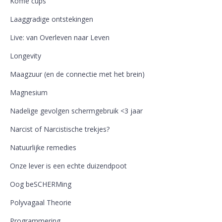
Koffie cups
Laaggradige ontstekingen
Live: van Overleven naar Leven
Longevity
Maagzuur (en de connectie met het brein)
Magnesium
Nadelige gevolgen schermgebruik <3 jaar
Narcist of Narcistische trekjes?
Natuurlijke remedies
Onze lever is een echte duizendpoot
Oog beSCHERMing
Polyvagaal Theorie
Programmering