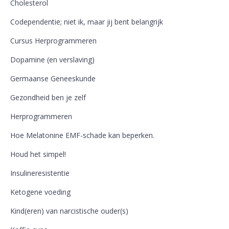
Cholesterol
Codependentie; niet ik, maar jij bent belangrijk
Cursus Herprogrammeren
Dopamine (en verslaving)
Germaanse Geneeskunde
Gezondheid ben je zelf
Herprogrammeren
Hoe Melatonine EMF-schade kan beperken.
Houd het simpel!
Insulineresistentie
Ketogene voeding
Kind(eren) van narcistische ouder(s)